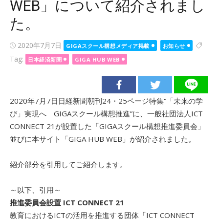
WEB」について紹介されまし
た。
Posted
2020年7月7日
GIGAスクール構想メディア掲載
お知らせ
on
Tag:
日本経済新聞
GIGA HUB WEB
2020年7月7日日経新聞朝刊24・25ページ特集“「未来の学
び」実現へ GIGAスクール構想推進”に、一般社団法人ICT
CONNECT 21が設置した「GIGAスクール構想推進委員会」
並びに本サイト「GIGA HUB WEB」が紹介されました。
紹介部分を引用してご紹介します。
～以下、引用～
推進委員会設置 ICT CONNECT 21
教育におけるICTの活用を推進する団体「ICT CONNECT