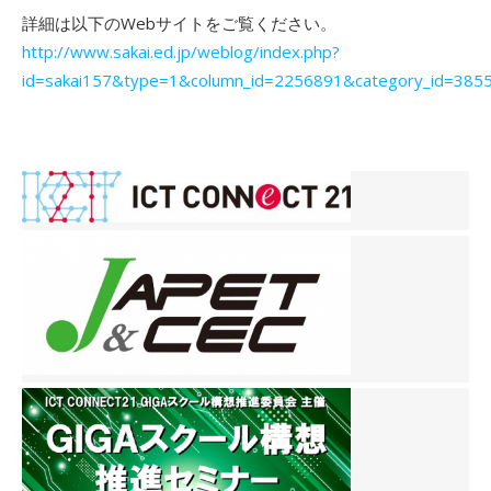
詳細は以下のWebサイトをご覧ください。
http://www.sakai.ed.jp/weblog/index.php?
id=sakai157&type=1&column_id=2256891&category_id=385