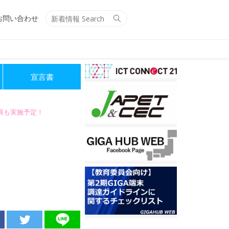
Search
Search
お問い合わせ
for:
宣言書
講演も実施予定！