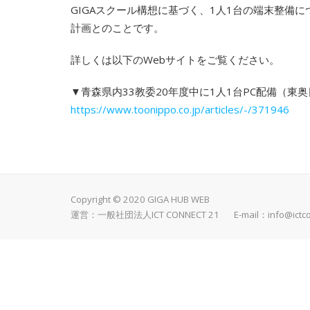
GIGAスクール構想に基づく、1人1台の端末整備
計画とのことです。
詳しくは以下のWebサイトをご覧ください。
▼青森県内33教委20年度中に1人1台PC配備（東
https://www.toonippo.co.jp/articles/-/371946
Copyright © 2020 GIGA HUB WEB
運営：一般社団法人ICT CONNECT 21 E-mail：
info@ictc