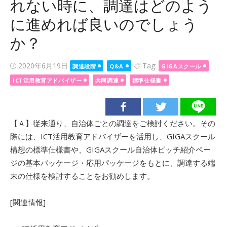
れない時に、調達はどのよう
に進めれば良いのでしょう
か？
Posted
2020年6月19日
Tag:
調達段階
Q&A
GIGAスクール
on
ICT活用教育アドバイザー
共同調達
標準仕様書
【Ａ】従来通り、自治体ごとの調達をご検討ください。その
際には、ICT活用教育アドバイザーを活用し、GIGAスクール
構想の標準仕様書や、GIGAスクール自治体ピッチ紹介ペー
ジの基本パッケージ・応用パッケージをもとに、調達する端
末の仕様を検討することをお勧めします。
[関連情報]