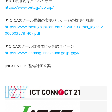
▼ICT活用教育アドバイザー
https://www.oetc.jp/ict/top/
▼ GIGAスクール構想の実現パッケージの標準仕様書
https://www.mext.go.jp/content/20200303-mxt_jogai02-
000003278_407.pdf
▼GIGAスクール自治体ピッチ紹介ページ
https://www.learning-innovation.go.jp/giga/
[NEXT STEP] 整備計画立案