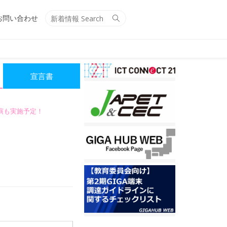
Search
Search
お問い合わせ
for:
宣言書
講演も実施予定！