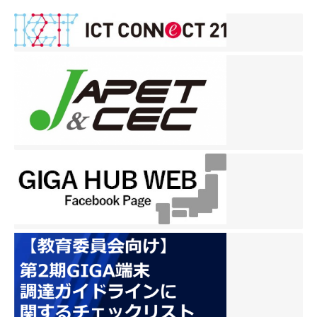
ナ
ビ
ゲ
ー
シ
ョ
ン