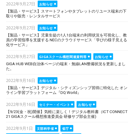
Posted
2022年9月27日
お知らせ
on
【製品・サービス】スマートフォンやタブレットのリユース端末の下
取りや販売・レンタルサービス
Posted
2022年9月27日
お知らせ
on
【製品・サービス】児童生徒の1人1台端末の利用状況を可視化し、教
員の学習指導を支援する NECのクラウドサービス「学びの様子見える
化サービス」
Posted
2022年9月27日
GIGAスクール構想関連資料等
お知らせ
on
GIGA HUB WEB自治体ページの端末・無線LAN整備状況を更新しまし
た。
Posted
2022年9月16日
お知らせ
on
【製品・サービス】デジタル・シティズンシップ習得に特化した オン
ライン学習プラットフォーム『DQ World』
Posted
2022年9月16日
セミナー・イベント
お知らせ
on
【9/23(金・祝)開催】気軽に楽しく！デジタル教科書（ICT CONNECT
21 GIGAスクール構想推進委員会 研修サブ部会主催)
Posted
2022年9月1日
文部科学省
省庁
on