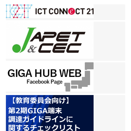
ナ
ビ
ゲ
ー
シ
ョ
ン