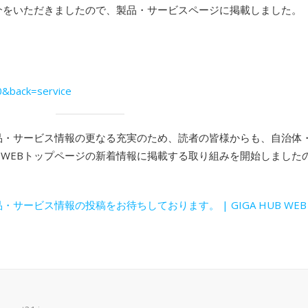
BOXのご紹介をいただきましたので、製品・サービスページに掲載しました。
80&back=service
ス、製品・サービス情報の更なる充実のため、読者の皆様からも、自治
UB WEBトップページの新着情報に掲載する取り組みを開始しまし
ビス情報の投稿をお待ちしております。 | GIGA HUB WEB (ictco