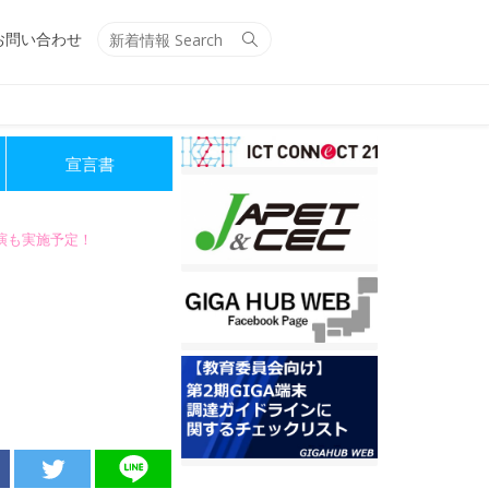
Search
Search
お問い合わせ
for:
宣言書
講演も実施予定！