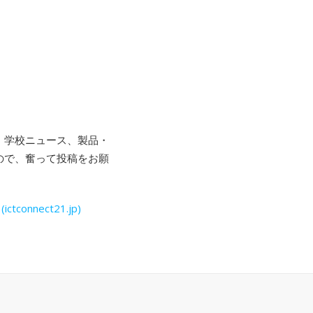
体・学校ニュース、製品・
たので、奮って投稿をお願
nnect21.jp)