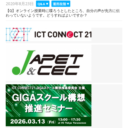
Posted
2020年8月23日
Q&A
運用段階
on
【Q】オンライン授業時に喋ろうとしたところ、自分の声が先方に伝
わっていないようです。どうすればよいですか？