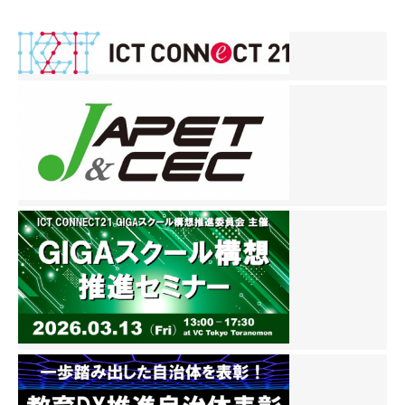
稿
ナ
ビ
ゲ
ー
シ
ョ
ン