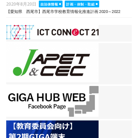
Posted
2020年8月20日
自治体情報
計画・体制・取組
on
【愛知県 西尾市】西尾市学校教育情報化推進計画 2020～2022