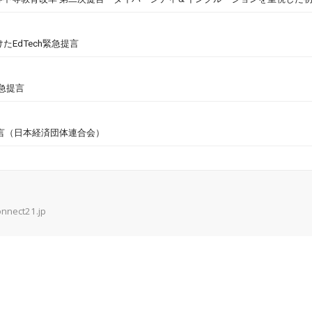
EdTech緊急提言
急提言
次提言（日本経済団体連合会）
onnect21.jp