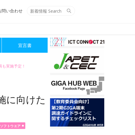
Search
Search
お問い合わせ
for:
宣言書
講演も実施予定！
施に向けた
ソフトウエア