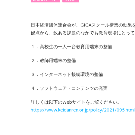
日本経済団体連合会が、GIGAスクール構想の効果を
観点から、数ある課題のなかでも教育現場にとって
１．高校生の一人一台教育用端末の整備
２．教師用端末の整備
３．インターネット接続環境の整備
４．ソフトウェア・コンテンツの充実
詳しくは以下のWebサイトをご覧ください。
https://www.keidanren.or.jp/policy/2021/095.html