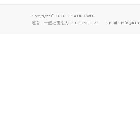
Copyright © 2020 GIGA HUB WEB
運営：一般社団法人ICT CONNECT 21 E-mail：
info@ictc