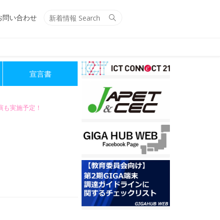
Search
Search
お問い合わせ
for:
宣言書
講演も実施予定！