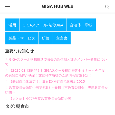
Skip
GIGA HUB WEB
to
content
活用
GIGAスクール構想Q&A
自治体・学校
製品・サービス
研修
宣言書
重要なお知らせ
GIGAスクール構想推進委員会の新体制と部会メンバー募集につい
て
【2026.03.13開催！】GIGAスクール構想推進セミナー～今年度
の表彰自治体が決定！文部科学省様のご講演も実施予定！
【表彰自治体決定！】教育DX推進自治体表彰2025
教育委員会訪問企画第6弾！～春日井市教育委員会 児島教育長を
訪問～
【まとめ】令和7年度教育委員会訪問企画
タグ:
朝倉市