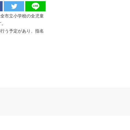
、全市立小学校の全児童
す。
を行う予定があり、指名