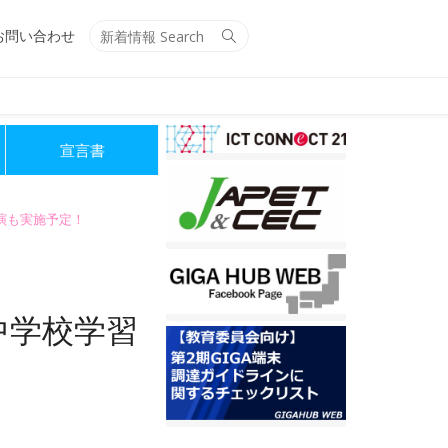
Search
Search
お問い合わせ
for:
宣言書
講演も実施予定！
中学校学習