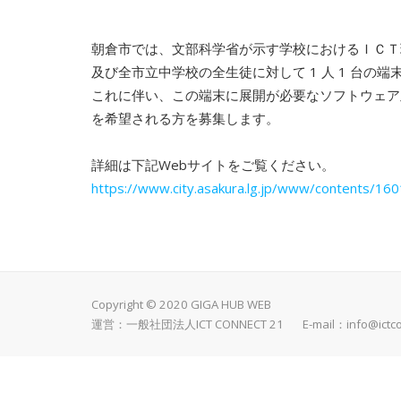
朝倉市では、文部科学省が示す学校におけるＩＣＴ
及び全市立中学校の全生徒に対して 1 人 1 台
これに伴い、この端末に展開が必要なソフトウェア
を希望される方を募集します。
詳細は下記Webサイトをご覧ください。
https://www.city.asakura.lg.jp/www/contents/16
Copyright © 2020 GIGA HUB WEB
運営：一般社団法人ICT CONNECT 21 E-mail：
info@ictc