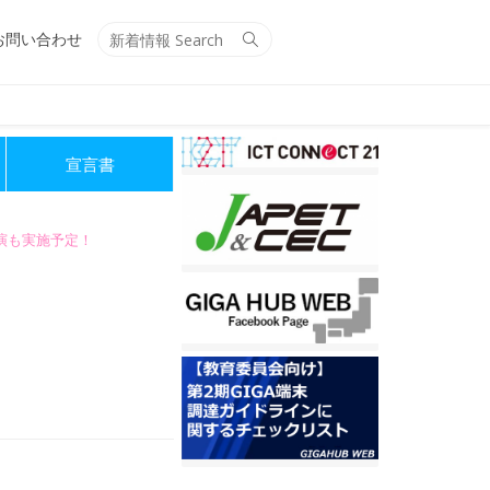
Search
Search
お問い合わせ
for:
宣言書
講演も実施予定！