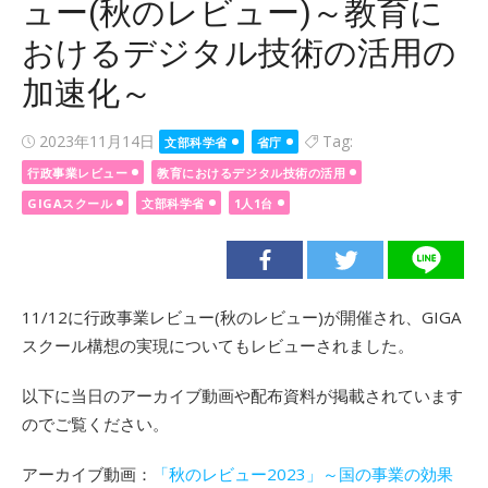
ュー(秋のレビュー)～教育に
おけるデジタル技術の活用の
加速化～
Posted
2023年11月14日
Tag:
文部科学省
省庁
on
行政事業レビュー
教育におけるデジタル技術の活用
GIGAスクール
文部科学省
1人1台
11/12に行政事業レビュー(秋のレビュー)が開催され、GIGA
スクール構想の実現についてもレビューされました。
以下に当日のアーカイブ動画や配布資料が掲載されています
のでご覧ください。
アーカイブ動画：
「秋のレビュー2023」～国の事業の効果