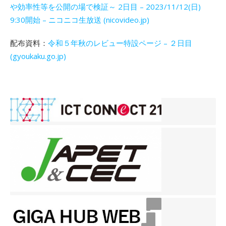
や効率性等を公開の場で検証～ 2日目 – 2023/11/12(日)
9:30開始 – ニコニコ生放送 (nicovideo.jp)
配布資料：
令和５年秋のレビュー特設ページ – ２日目
(gyoukaku.go.jp)