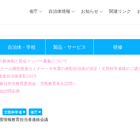
省庁
自治体情報
お知らせ
関連リンク
自治体・学校
製品・サービス
研修
会の新体制と部会メンバー募集について
GIGAスクール構想推進セミナー～今年度の表彰自治体が決定！文部科学省様のご
進自治体表彰2025
～春日井市教育委員会 児島教育長を訪問～
会訪問企画
文部科学省
省庁
度情報教育担当者連絡会議