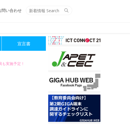
Search
Search
お問い合わせ
for:
宣言書
講演も実施予定！