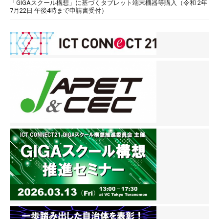
「GIGAスクール構想」に基づくタブレット端末機器等購入（令和 2年
7月22日 午後4時まで申請書受付）