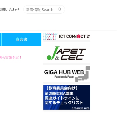
Search
Search
お問い合わせ
for:
宣言書
講演も実施予定！