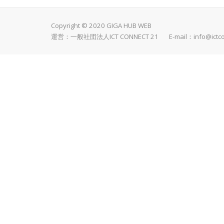
Copyright © 2020 GIGA HUB WEB
運営：一般社団法人ICT CONNECT 21 E-mail：
info@ictc