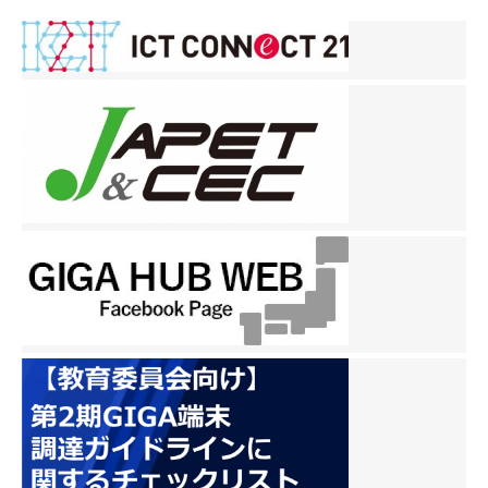
ナ
ビ
ゲ
ー
シ
ョ
ン