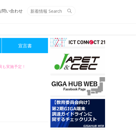
Search
Search
お問い合わせ
for:
宣言書
講演も実施予定！