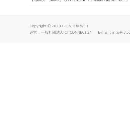
Copyright © 2020 GIGA HUB WEB
運営：一般社団法人ICT CONNECT 21 E-mail：
info@ictc