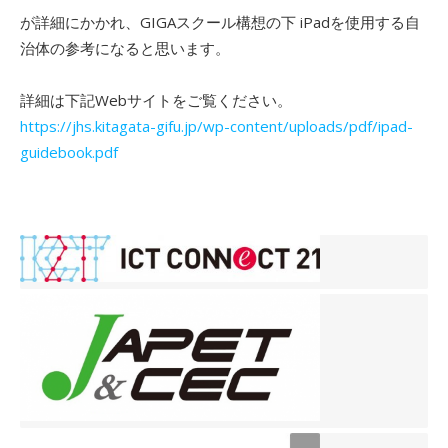
が詳細にかかれ、GIGAスクール構想の下 iPadを使用する自
治体の参考になると思います。
詳細は下記Webサイトをご覧ください。
https://jhs.kitagata-gifu.jp/wp-content/uploads/pdf/ipad-
guidebook.pdf