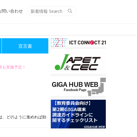
Search
Search
お問い合わせ
for:
宣言書
講演も実施予定！
は、どのように進めれば効