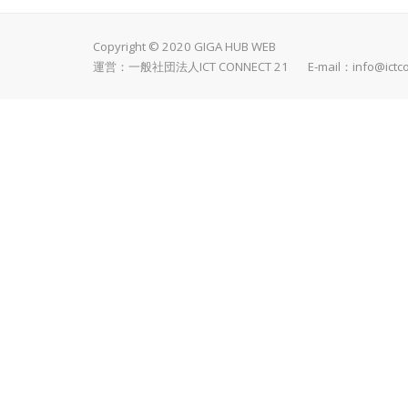
Copyright © 2020 GIGA HUB WEB
運営：一般社団法人ICT CONNECT 21 E-mail：
info@ictc