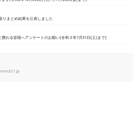
の取りまとめ結果を公表しました
に携わる皆様へアンケートのお願い(令和３年7月31日(土)まで)
onnect21.jp