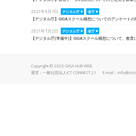
Posted
2021年9月7日
デジタル庁
省庁
on
【デジタル庁】GIGAスクール構想についてのアンケート
Posted
2021年7月2日
デジタル庁
省庁
on
【デジタル庁(準備中)】GIGAスクール構想について、教育
Copyright © 2020 GIGA HUB WEB
運営：一般社団法人ICT CONNECT 21 E-mail：
info@ictc