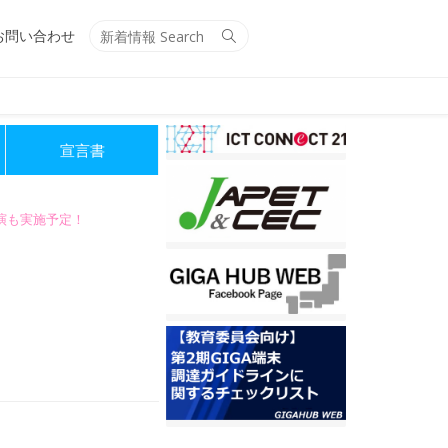
Search
Search
お問い合わせ
for:
宣言書
講演も実施予定！