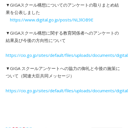
▼GIGAスクール構想についてのアンケートの取りまとめ結
果を公表しました
https://www.digital.go.jp/posts/NL3lOB9E
▼GIGAスクール構想に関する教育関係者へのアンケートの
結果及び今後の方向性について
https://cio.go.jp/sites/default/files/uploads/documents/dig
▼GIGA スクールアンケートへの協力の御礼と今後の施策に
ついて（関連大臣共同メッセージ）
https://cio.go.jp/sites/default/files/uploads/documents/dig