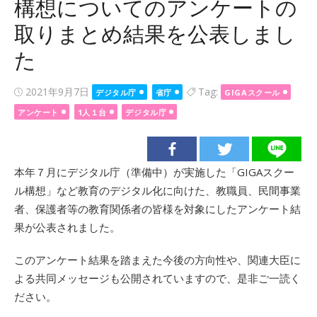
構想についてのアンケートの
取りまとめ結果を公表しまし
た
Posted
2021年9月7日
Tag:
デジタル庁
省庁
GIGAスクール
on
アンケート
1人１台
デジタル庁
本年７月にデジタル庁（準備中）が実施した「GIGAスクー
ル構想」など教育のデジタル化に向けた、教職員、民間事業
者、保護者等の教育関係者の皆様を対象にしたアンケート結
果が公表されました。
このアンケート結果を踏まえた今後の方向性や、関連大臣に
よる共同メッセージも公開されていますので、是非ご一読く
ださい。