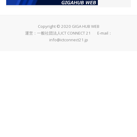
Copyright © 2020 GIGA HUB WEB
運営：一般社団法人ICT CONNECT 21 E-mail：
info@ictconnect21.jp