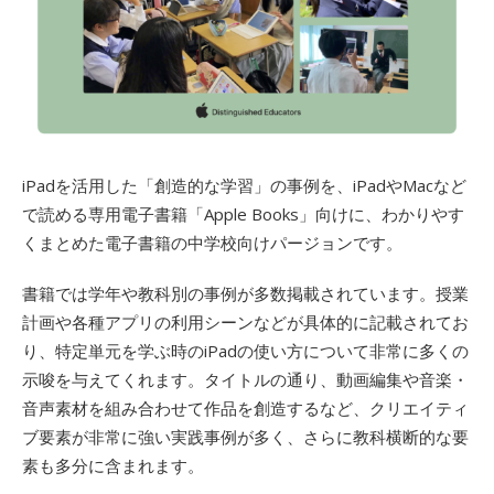
iPadを活用した「創造的な学習」の事例を、iPadやMacなど
で読める専用電子書籍「Apple Books」向けに、わかりやす
くまとめた電子書籍の中学校向けパージョンです。
書籍では学年や教科別の事例が多数掲載されています。授業
計画や各種アプリの利用シーンなどが具体的に記載されてお
り、特定単元を学ぶ時のiPadの使い方について非常に多くの
示唆を与えてくれます。タイトルの通り、動画編集や音楽・
音声素材を組み合わせて作品を創造するなど、クリエイティ
ブ要素が非常に強い実践事例が多く、さらに教科横断的な要
素も多分に含まれます。