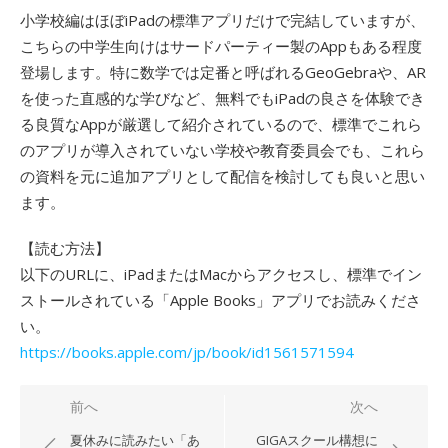
小学校編はほぼiPadの標準アプリだけで完結していますが、
こちらの中学生向けはサードパーティー製のAppもある程度
登場します。特に数学では定番と呼ばれるGeoGebraや、AR
を使った直感的な学びなど、無料でもiPadの良さを体験でき
る良質なAppが厳選して紹介されているので、標準でこれら
のアプリが導入されていない学校や教育委員会でも、これら
の資料を元に追加アプリとして配信を検討しても良いと思い
ます。
【読む方法】
以下のURLに、iPadまたはMacからアクセスし、標準でイン
ストールされている「Apple Books」アプリでお読みくださ
い。
https://books.apple.com/jp/book/id1561571594
投
前へ
次へ
稿
夏休みに読みたい「あ
GIGAスクール構想に