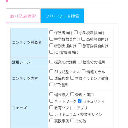
絞り込み検索
フリーワード検索
保護者向け
小学校教員向け
中学校教員向け
高校教員向け
コンテンツ対象者
特別支援向け
教育委員会向け
ICT支援員向け
活用シーン
授業での活用
校務での活用
21世紀型スキル
情報モラル
コンテンツ内容
遠隔授業
プログラミング教育
ICT活用
端末導入
管理・運用
ネットワーク
セキュリティ
フェーズ
教育ソフト・アプリ
カリキュラム・授業デザイン
実践事例
その他