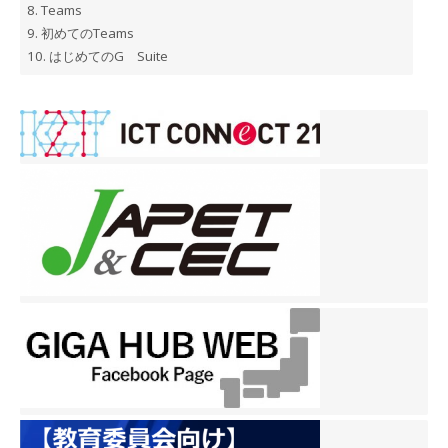
8.
Teams
9.
初めてのTeams
10.
はじめてのG Suite