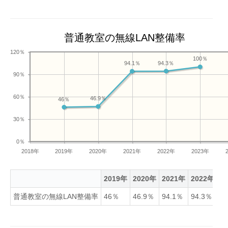
普通教室の無線LAN整備率
120％
100％
94.3％
94.1％
90％
60％
46.9％
46％
30％
0％
2018年
2019年
2020年
2021年
2022年
2023年
2019年
2020年
2021年
2022年
2
普通教室の無線LAN整備率
46％
46.9％
94.1％
94.3％
1