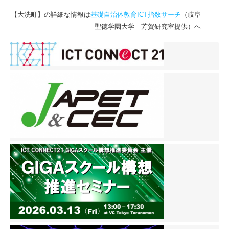
【大洗町】の詳細な情報は
基礎自治体教育ICT指数サーチ
（岐阜
聖徳学園大学 芳賀研究室提供）へ