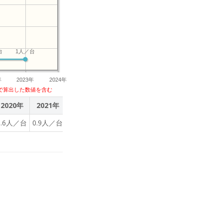
台
1人／台
年
2023年
2024年
で算出した数値を含む
2020年
2021年
2022年
2023年
5.6人／台
0.9人／台
1人／台
1人／台