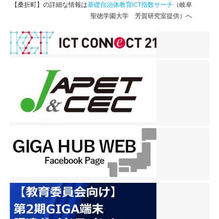
【桑折町】の詳細な情報は
基礎自治体教育ICT指数サーチ
（岐阜
聖徳学園大学 芳賀研究室提供）へ