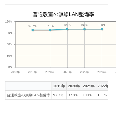
普通教室の無線LAN整備率
120％
100％
100％
100％
97.8％
97.7％
90％
60％
30％
0％
2018年
2019年
2020年
2021年
2022年
2023年
2019年
2020年
2021年
2022年
2
普通教室の無線LAN整備率
97.7％
97.8％
100％
100％
1