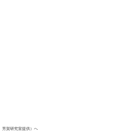
 芳賀研究室提供）へ