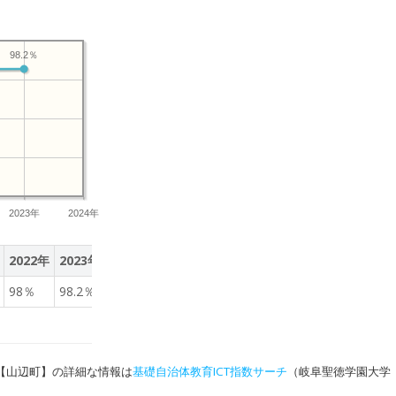
98.2％
2023年
2024年
2022年
2023年
98％
98.2％
【山辺町】の詳細な情報は
基礎自治体教育ICT指数サーチ
（岐阜聖徳学園大学