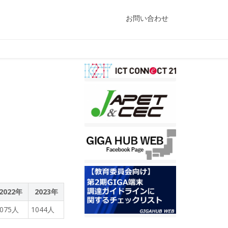
お問い合わせ
2022年
2023年
1075人
1044人