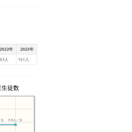
2022年
2023年
163人
161人
童生徒数
／台
0.9人／台