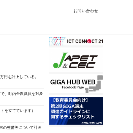
お問い合わせ
1万円を計上している。
館で、町内全教職員を対象
ットを立てています）
端末の整備等について計画