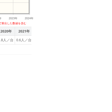
年
2023年
2024年
で算出した数値を含む
2020年
2021年
2022年
2023年
1.8人／台
0.6人／台
0.9人／台
0.9人／台