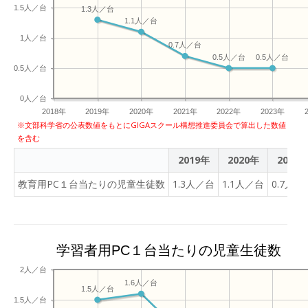
1.5人／台
1.3人／台
1.1人／台
1人／台
0.7人／台
0.5人／台
0.5人／台
0.5人／台
0人／台
2018年
2019年
2020年
2021年
2022年
2023年
※文部科学省の公表数値をもとにGIGAスクール構想推進委員会で算出した数値
を含む
2019年
2020年
2021
教育用PC１台当たりの児童生徒数
1.3人／台
1.1人／台
0.7人／
学習者用PC１台当たりの児童生徒数
2人／台
1.6人／台
1.5人／台
1.5人／台