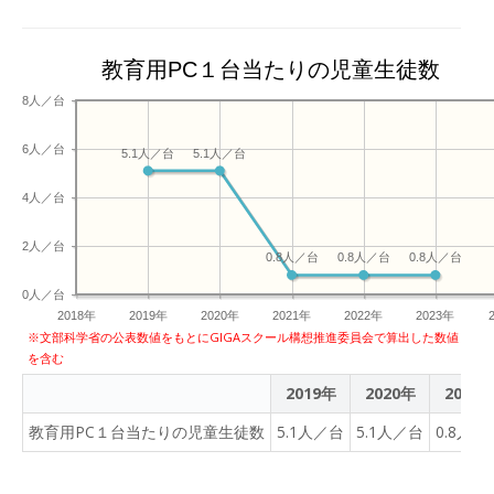
教育用PC１台当たりの児童生徒数
8人／台
6人／台
5.1人／台
5.1人／台
4人／台
2人／台
0.8人／台
0.8人／台
0.8人／台
0人／台
2018年
2019年
2020年
2021年
2022年
2023年
※文部科学省の公表数値をもとにGIGAスクール構想推進委員会で算出した数値
を含む
2019年
2020年
2021
教育用PC１台当たりの児童生徒数
5.1人／台
5.1人／台
0.8人／