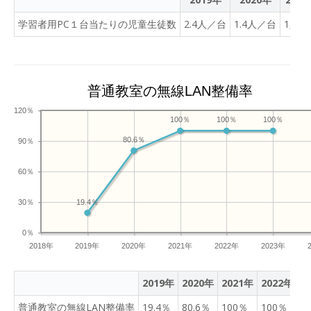
学習者用PC１台当たりの児童生徒数
2.4人／台
1.4人／台
1人／
普通教室の無線LAN整備率
120％
100％
100％
100％
80.6％
90％
60％
30％
19.4％
0％
2018年
2019年
2020年
2021年
2022年
2023年
2019年
2020年
2021年
2022年
2
普通教室の無線LAN整備率
19.4％
80.6％
100％
100％
1