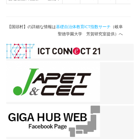
【国頭村】の詳細な情報は
基礎自治体教育ICT指数サーチ
（岐阜
聖徳学園大学 芳賀研究室提供）へ