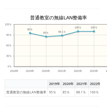
普通教室の無線LAN整備率
120％
100％
100％
95％
88.1％
85％
90％
60％
30％
0％
2018年
2019年
2020年
2021年
2022年
2023年
2019年
2020年
2021年
2022年
2
普通教室の無線LAN整備率
95％
85％
88.1％
100％
1