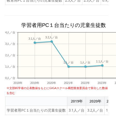
教育用PC１台当たりの児童生徒数
2.3人／台
2.3人／台
0.9人／
学習者用PC１台当たりの児童生徒数
4人／台
3.2人／台
3.1人／台
3人／台
2人／台
1.1人／台
1人／台
1人／台
1人／台
0人／台
2018年
2019年
2020年
2021年
2022年
2023年
※文部科学省の公表数値をもとにGIGAスクール構想推進委員会で算出した数値
を含む
2019年
2020年
2021
学習者用PC１台当たりの児童生徒数
3.1人／台
3.2人／台
1人／