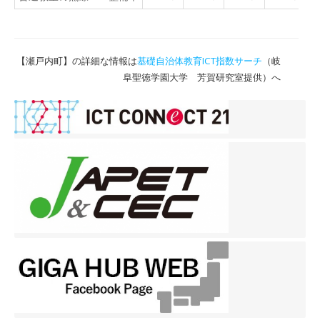
【瀬戸内町】の詳細な情報は
基礎自治体教育ICT指数サーチ
（岐
阜聖徳学園大学 芳賀研究室提供）へ