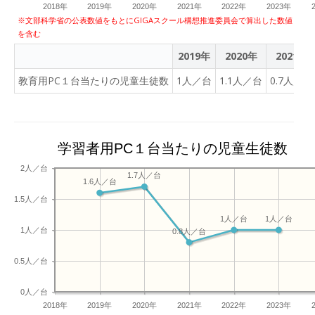
2018年
2019年
2020年
2021年
2022年
2023年
※文部科学省の公表数値をもとにGIGAスクール構想推進委員会で算出した数値
を含む
2019年
2020年
2021年
教育用PC１台当たりの児童生徒数
1人／台
1.1人／台
0.7人／台
学習者用PC１台当たりの児童生徒数
2人／台
1.7人／台
1.6人／台
1.5人／台
1人／台
1人／台
1人／台
0.8人／台
0.5人／台
0人／台
2018年
2019年
2020年
2021年
2022年
2023年