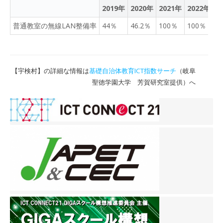
2019年
2020年
2021年
2022年
2
普通教室の無線LAN整備率
44％
46.2％
100％
100％
1
【宇検村】の詳細な情報は
基礎自治体教育ICT指数サーチ
（岐阜
聖徳学園大学 芳賀研究室提供）へ