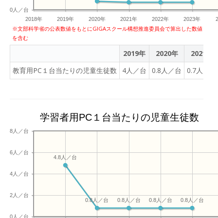
0人／台
2018年
2019年
2020年
2021年
2022年
2023年
※文部科学省の公表数値をもとにGIGAスクール構想推進委員会で算出した数値
を含む
2019年
2020年
2021年
教育用PC１台当たりの児童生徒数
4人／台
0.8人／台
0.7人／台
学習者用PC１台当たりの児童生徒数
8人／台
6人／台
4.8人／台
4人／台
2人／台
0.8人／台
0.8人／台
0.8人／台
0.8人／台
0人／台