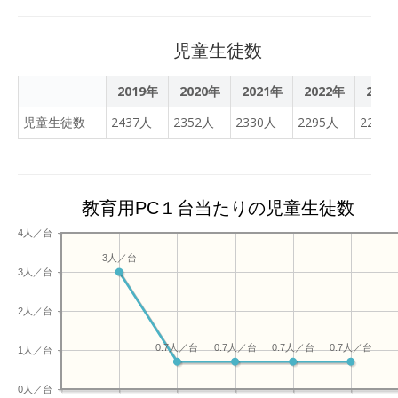
児童生徒数
2019年
2020年
2021年
2022年
202
児童生徒数
2437人
2352人
2330人
2295人
2255
教育用PC１台当たりの児童生徒数
4人／台
3人／台
3人／台
2人／台
0.7人／台
0.7人／台
0.7人／台
0.7人／台
1人／台
0人／台