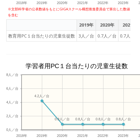
2018年
2019年
2020年
2021年
2022年
2023年
※文部科学省の公表数値をもとにGIGAスクール構想推進委員会で算出した数値
を含む
2019年
2020年
2021年
教育用PC１台当たりの児童生徒数
3人／台
0.7人／台
0.7人／台
学習者用PC１台当たりの児童生徒数
8人／台
6人／台
4.2人／台
4人／台
2人／台
0.8人／台
0.8人／台
0.8人／台
0.8人／台
0人／台
2018年
2019年
2020年
2021年
2022年
2023年