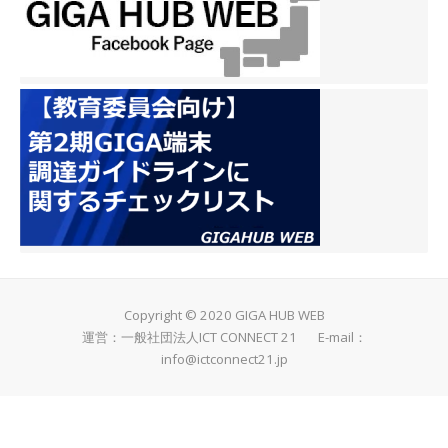
Copyright © 2020 GIGA HUB WEB
運営：一般社団法人ICT CONNECT 21 E-mail：
info@ictconnect21.jp