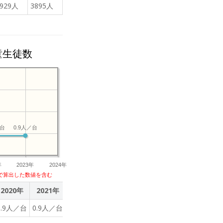
3929人
3895人
童生徒数
／台
0.9人／台
年
2023年
2024年
で算出した数値を含む
2020年
2021年
2022年
2023年
0.9人／台
0.9人／台
0.9人／台
0.9人／台