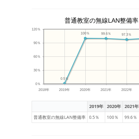
普通教室の無線LAN整備率
120％
100％
99.6％
97.3％
90％
60％
30％
0.5％
0％
2018年
2019年
2020年
2021年
2022年
2019年
2020年
2021年
普通教室の無線LAN整備率
0.5％
100％
99.6％