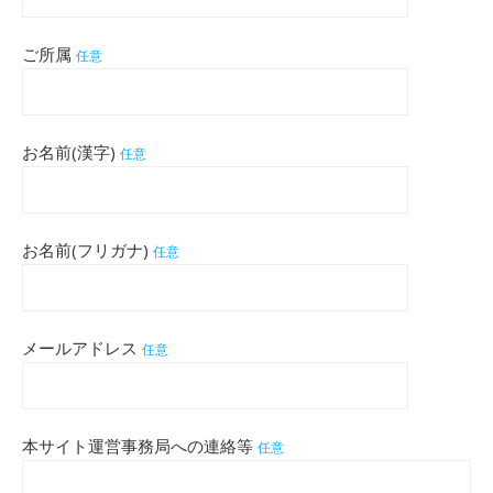
ご所属
任意
お名前(漢字)
任意
お名前(フリガナ)
任意
メールアドレス
任意
本サイト運営事務局への連絡等
任意