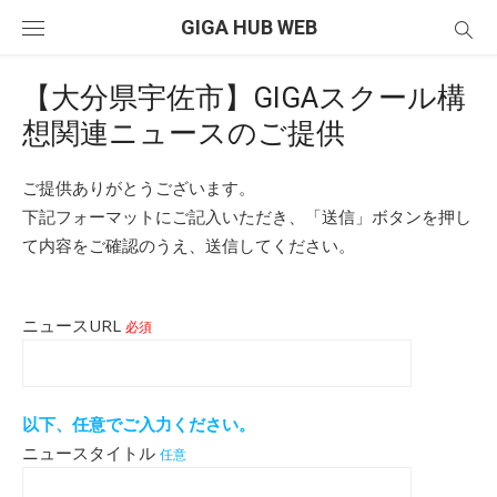
Skip
GIGA HUB WEB
to
content
【大分県宇佐市】GIGAスクール構
想関連ニュースのご提供
ご提供ありがとうございます。
下記フォーマットにご記入いただき、「送信」ボタンを押し
て内容をご確認のうえ、送信してください。
ニュースURL
必須
以下、任意でご入力ください。
ニュースタイトル
任意