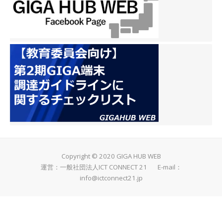
Copyright © 2020 GIGA HUB WEB
運営：一般社団法人ICT CONNECT 21 E-mail：
info@ictconnect21.jp