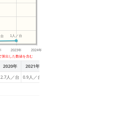
1人／台
／台
年
2023年
2024年
で算出した数値を含む
2020年
2021年
2022年
2023年
2.7人／台
0.9人／台
0.9人／台
1人／台