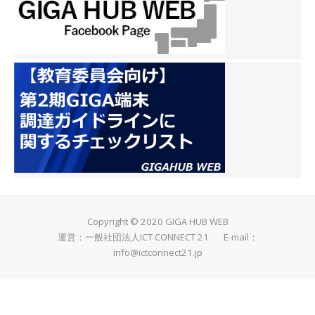
Copyright © 2020 GIGA HUB WEB
運営：一般社団法人ICT CONNECT 21 E-mail：
info@ictconnect21.jp