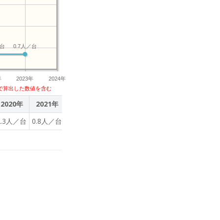
／台
0.7人／台
年
2023年
2024年
で算出した数値を含む
2020年
2021年
2022年
2023年
2.3人／台
0.8人／台
0.7人／台
0.7人／台