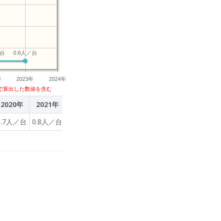
／台
0.8人／台
年
2023年
2024年
で算出した数値を含む
2020年
2021年
2022年
2023年
3.7人／台
0.8人／台
0.8人／台
0.8人／台